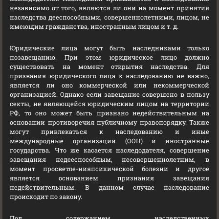
независимо от того, являются ли они на момент принятия
наследства дееспособными, совершеннолетними, лицом, не
имеющим гражданства, иностранным лицом и т. д.
Юридические лица могут быть наследниками только
позавещанию. При этом юридическое лицо должно
существовать на момент открытия наследства. Для
призвания юридического лица к наследованию не важно,
является ли оно коммерческой или некоммерческой
организацией. Однако если завещание совершено в пользу
секты, не являющейся юридическим лицом на территории
РФ, то оно может быть признано недействительным на
основании противоречия публичному правопорядку. Также
могут привлекаться к наследованию и иные
международные организации (ООН) и иностранные
государства. Что же касается наследодателя, совершение
завещания недееспособным, несовершеннолетним, в
момент просветле-нияпсихической болезни и другое
является основанием признания завещания
недействительным. В данном случае наследование
происходит по закону.
Под содержанием наследственных