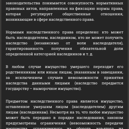
законодательства понимается совокупность нормативных
правовых актов, направленных на фиксацию нормы права,
которая регулирует общественные отношения,
возникающие в сфере наследственного права.
Нормами наследственного права определено: кто может
быть наследодателем, наследником, кто не может получить
наследство (независимо от воли наследодателя),
гарантированность получения обязательной доли
определенной категорией наследников и т. д.
В любом случае имущество умершего переходит его
родственникам или иным лицам, указанным в завещании,
за исключением случаев невозможности принятия
наследства данными лицами (наследство передается
государству – выморочное имущество).
Предметом наследственного права является имущество,
оставленное умершим лицом (наследодателем) другим
лицам (наследникам). Несмотря на то, что любое имущество
может быть передано в порядке наследования, законом
предусмотрены ограничения (невозможность передачи
имущества, ограниченного из оборота, изъятого из