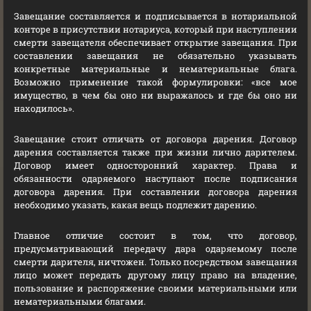
Завещание составляется и подписывается в нотариальной
конторе в присутствии нотариуса, который при наступлении
смерти завещателя обеспечивает открытие завещания. При
составлении завещания не обязательно указывать
конкретные материальные и нематериальные блага.
Возможно применение такой формулировки: «все мое
имущество, в чем бы оно ни выражалось и где бы оно ни
находилось».
Завещание стоит отличать от договора дарения. Договор
дарения составляется также при жизни лично дарителем.
Договор имеет односторонний характер. Права и
обязанности одаряемого наступают после подписания
договора дарения. При составлении договора дарения
необходимо указать, какая вещь подлежит дарению.
Главное отличие состоит в том, что договор,
предусматривающий передачу дара одаряемому после
смерти дарителя, ничтожен. Только посредством завещания
лицо может передать другому лицу право на владение,
пользование и распоряжение своими материальными или
нематериальными благами.