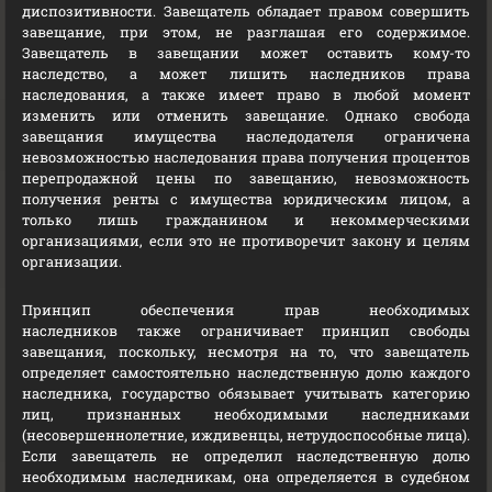
диспозитивности. Завещатель обладает правом совершить
завещание, при этом, не разглашая его содержимое.
Завещатель в завещании может оставить кому-то
наследство, а может лишить наследников права
наследования, а также имеет право в любой момент
изменить или отменить завещание. Однако свобода
завещания имущества наследодателя ограничена
невозможностью наследования права получения процентов
перепродажной цены по завещанию, невозможность
получения ренты с имущества юридическим лицом, а
только лишь гражданином и некоммерческими
организациями, если это не противоречит закону и целям
организации.
Принцип обеспечения прав необходимых
наследников также ограничивает принцип свободы
завещания, поскольку, несмотря на то, что завещатель
определяет самостоятельно наследственную долю каждого
наследника, государство обязывает учитывать категорию
лиц, признанных необходимыми наследниками
(несовершеннолетние, иждивенцы, нетрудоспособные лица).
Если завещатель не определил наследственную долю
необходимым наследникам, она определяется в судебном