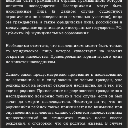
должны быть гражданами страны, гражданином которой
является наследодатель. Наследниками могут быть
иностранные лица (в данном случае существуют
ограничения по наследованию земельных участков), лица
без гражданства, а также юридические лица, российские и
международные организации, иностранные государства, РФ,
субъекты РФ, муниципальные образования.
Необходимо отметить, что наследником может быть только
то юридическое лицо, которое существует на момент
открытия наследства. Правопреемник юридического лица
не является наследником.
Однако закон предусматривает призвание к наследованию
по завещанию и в силу закона не только граждан, уже
родившихся на момент открытия наследства, но и тех, кто
еще не родился. Привлечение не родившегося гражданина к
наследованию возможно только в том случае, если он был
зачат до смерти наследодателя. Несмотря на то, что не
родившийся ребенок также принимается во внимание при
определении наследства, однако субъектом наследственных
правоотношений он становится только после своего
рождения, с оговоркой, что он родится живым. В случае