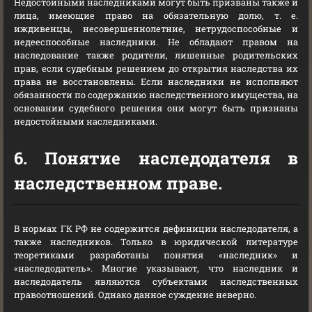
Недостойными наследниками могут быть призваны также и
лица, имеющие право на обязательную долю, т. е.
иждивенцы, несовершеннолетние, нетрудоспособные и
недееспособные наследники. Не обладают правом на
наследование также родители, лишенные родительских
прав, если судебным решением до открытия наследства их
права не восстановлены. Если наследники не исполняют
обязанности по содержанию наследственного имущества, на
основании судебного решения они могут быть признаны
недостойными наследниками.
6. Понятие наследодателя в
наследственном праве.
В нормах ГК РФ не содержится дефиниции наследодателя, а
также наследников. Только в юридической литературе
теоретиками разработаны понятия «наследник» и
«наследодатель». Многие указывают, что наследник и
наследодатель являются субъектами наследственных
правоотношений. Однако данное суждение неверно.