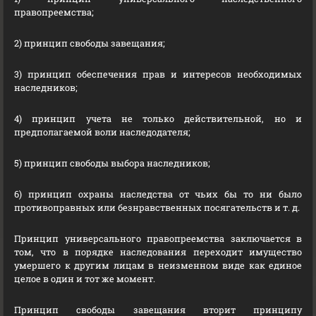
правопреемства;
2) принцип свободы завещания;
3) принцип обеспечения прав и интересов необходимых
наследников;
4) принцип учета не только действительной, но и
предполагаемой воли наследодателя;
5) принцип свободы выбора наследников;
6) принцип охраны наследства от чьих бы то ни было
противоправных или безнравственных посягательств и т. д.
Принцип универсального правопреемства заключается в
том, что в порядке наследования переходит имущество
умершего к другим лицам в неизменном виде как единое
целое в один и тот же момент.
Принцип свободы завещания вторит принципу