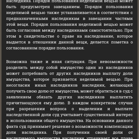
наследника. Порядок пользования неделимой вещью может
быть предусмотрен завещанием. Порядок пользования
неделимой вещью также устанавливается в соответствии с
предназначенными наследникам в завещании частями
этой вещи. Порядок пользования неделимой вещью может
быть согласован между наследниками самостоятельно. При
этом в свидетельстве о праве на наследование, которое
выдается в отношении данной вещи, делается пометка о
согласованном порядке пользования.
Возможна также и иная ситуация. При невозможности
разделить между собой имущество один из наследников
может потребовать от других наследников выплату доли
имущества, которое признается неделимой вещью. При
несогласии иных наследников наследник, желающий
получить свою долю от имущества, может обратиться в суд с
заявлением обязать других наследников выплатить
причитающуюся ему долю. В каждом конкретном случаи
при разрешении вопроса о выделении и выплате
наследственной доли суд учитывает существенный интерес
в использовании общего имущества. На основании данного
факта суд принимает решение о возможности компенсации
доли наследника. При получении своей доли от
наследуемого имущества наследник утрачивает все права