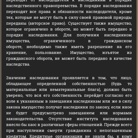
наследственного правопреемства. В порядке наследования
переходят все права и обязанности наследодателя, кроме
тех, которые не могут быть в силу своей правовой природы
переданы (авторское право). Существует также имущество,
которое ограничено в обороте, но может быть передано в
порядке наследования. Для получения наследником
имущества, ограниченного в гражданском
обороте, необходимо также иметь разрешение на его
хранение, пользование. Имущество, изъятое из
гражданского оборота, не может быть передано в качестве
наследства.
Значение наследования проявляется в том, что лицо,
обладающее определенной собственностью (будь то
материальные или нематериальные блага), должно быть
уверено, что вся его собственность перейдет согласно его
воле к указанным в завещании наследникам или же в силу
закона имущество получат наследники по закону, если иное
не будет предусмотрено завещанием или нормами
законодательства. Отсутствие института наследования
внесло бы хаос в различные сферы отношений. Прежде всего
при наступлении смерти гражданина с непогашенным
кредитом. Кредитные организации не знали бы, к кому