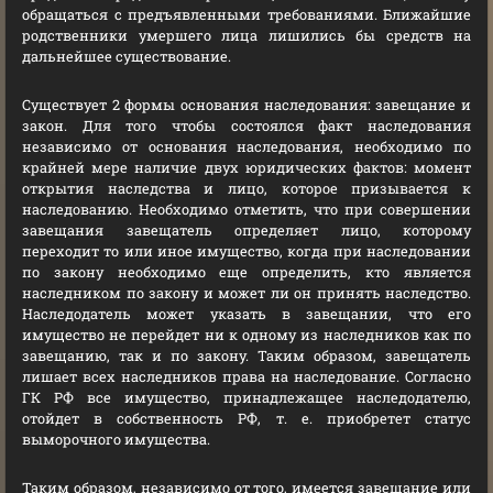
обращаться с предъявленными требованиями. Ближайшие
родственники умершего лица лишились бы средств на
дальнейшее существование.
Существует 2 формы основания наследования: завещание и
закон. Для того чтобы состоялся факт наследования
независимо от основания наследования, необходимо по
крайней мере наличие двух юридических фактов: момент
открытия наследства и лицо, которое призывается к
наследованию. Необходимо отметить, что при совершении
завещания завещатель определяет лицо, которому
переходит то или иное имущество, когда при наследовании
по закону необходимо еще определить, кто является
наследником по закону и может ли он принять наследство.
Наследодатель может указать в завещании, что его
имущество не перейдет ни к одному из наследников как по
завещанию, так и по закону. Таким образом, завещатель
лишает всех наследников права на наследование. Согласно
ГК РФ все имущество, принадлежащее наследодателю,
отойдет в собственность РФ, т. е. приобретет статус
выморочного имущества.
Таким образом, независимо от того, имеется завещание или