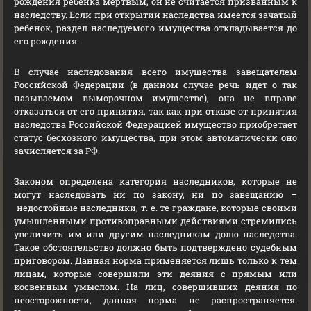
рождения ребенка мертвым, он не считается призванным к
наследству. Если при открытии наследства имеется зачатый
ребенок, раздел наследуемого имущества откладывается до
его рождения.
В случае наследования всего имущества завещателем
Российской Федерации (в данном случае речь идет о так
называемом выморочном имуществе), она не вправе
отказаться от его принятия, так как при отказе от принятия
наследства Российской Федерацией имущество приобретает
статус бесхозного имущества, при этом автоматически оно
зачисляется за РФ.
Законом определена категория наследников, которые не
могут наследовать ни по закону, ни по завещанию –
недостойные наследники, т. е. те граждане, которые своими
умышленными противоправными действиями стремились
увеличить им или другим наследникам долю наследства.
Такое обстоятельство должно быть подтверждено судебным
приговором. Данная норма применяется лишь только к тем
лицам, которые совершили эти деяния с прямым или
косвенным умыслом. На лиц, совершивших деяния по
неосторожности, данная норма не распространяется.