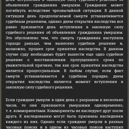
объявлении гражданина умершим. Гражданин может
погибнуть вследствие чрезвычайной ситуации. В данной
ситуации день предполагаемой смерти устанавливается
судебным решением, однако днем открытия наследства все
равно признается день вступления в законную силу
судебного решения об объявлении гражданина умершим.
Это обусловлено тем, что смерть гражданина наступила
гораздо раньше, чем вынесено судебное решение и,
возможно, прошел срок принятия наследства. В данном
случае суду необходимо будет вынести еще одно судебное
решение о восстановлении пропущенного срока по
уважительной причине, так как срок принятия наследства
является процессуальным. В любом случае, если факт
смерти устанавливается в судебном порядке, днем
открытия наследства является момент вступления в
законную силу судебного решения.
Если граждане умерли в один день с разрывом в несколько
часов, то они признаются умершими одновременно,
т. е. коммориентами. Коммориенты не наследуют друг после
друга. К наследованию могут быть призваны наследники
каждого из них. Однако если граждане умерли в разных
часовых поясах и в одном из часовых поясов наступил