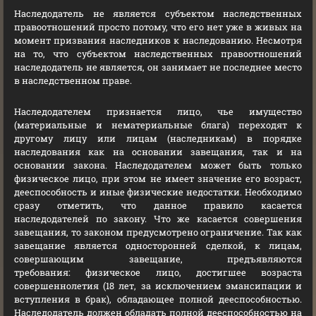
Наследодатель не является субъектом наследственных
правоотношений просто потому, что его нет уже в живых на
момент призвания наследников к наследованию. Несмотря
на то, что субъектом наследственных правоотношений
наследодатель не является, он занимает не последнее место
в наследственном праве.
Наследодателем признается лицо, чье имущество
(материальные и нематериальные блага) переходят к
другому лицу или лицам (наследникам) в порядке
наследования как на основании завещания, так и на
основании закона. Наследодателем может быть только
физическое лицо, при этом не имеет значение его возраст,
дееспособность и иные физические недостатки. Необходимо
сразу отметить, что данное правило касается
наследодателей по закону. Что же касается совершения
завещания, то законом предусмотрено ограничение. Так как
завещание является односторонней сделкой, к лицам,
совершающим завещание, предъявляются
требования: физическое лицо, достигшее возраста
совершеннолетия (18 лет, за исключением эмансипации и
вступления в брак), обладающее полной дееспособностью.
Наследодатель должен обладать полной дееспособностью на