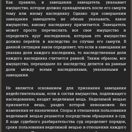
Как правило, в завещании завещатель указывает
имущество, которое должно принадлежать после его смерти
тому или иному наследнику. Однако при совершении
завещания завещатель не обязан указывать, какое
имущество, какому наследнику причитается. Завещатель
может просто перечислить все свое имущество и
определить круг наследников, которым это имущество
должно перейти в наследство по случаю его смерти. В
данной ситуации закон определяет, что если в завещании не
указана доля каждого наследника, то наследственная доля
каждого наследника считается равной. Таким образом, все
имущество, перешедшее по наследству, делится на равные
доли между всеми наследниками, указанными в
завещании.
Не является основанием для признания завещания
недействительным, если в состав имущества, подлежащего
наследованию, входит неделимая вещь. Неделимой вещью
признается вещь, раздел которой невозможен без
изменения ее назначения. Споры в отношении пользования
неделимой вещью решаются посредством обращения в суд.
В ходе судебного разбирательства суд определяет порядок,
сроки пользования неделимой вещью в отношении каждого