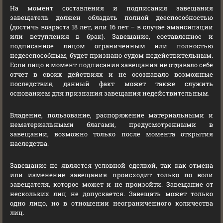
На момент составления и подписания завещания
завещатель должен обладать полной дееспособностью
(достичь возраста 18 лет, или 16 лет – в случае эмансипации
или вступления в брак). Завещание, составленное и
подписанное лицом ограниченным или полностью
недееспособным, будет признано судом недействительным.
Если лицо в момент подписания завещания не отдавало себе
отчет в своих действиях и не осознавало возможные
последствия, данный факт может также служить
основанием для признания завещания недействительным.
Владение, пользование, распоряжение материальными и
нематериальными благами, предусмотренными в
завещании, возможно только после момента открытия
наследства.
Завещание не является условной сделкой, так как отмена
или изменение завещания происходит только по воли
завещателя, которое может и не произойти. Завещание от
нескольких лиц не допускается. Завещать может только
одно лицо, но в отношении неограниченного количества
лиц.