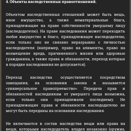
4. Объекты наследственных правоотношений.
Объектом наследственных отношений может быть вещь,
иное имущество, а также нематериальные блага,
принадлежащие на праве собственности умершему лицу
(наследодателю). На праве наследования может переходить
любое имущество и благо, принадлежащее наследодателю,
если только оно не связано неразрывно с личностью
наследодателя (например, право на алименты, право на
возмещение вреда, причиненного жизни или здоровью
гражданина, а также права и обязанности, переход которых
в порядке наследования не допускается).
Переход наследства осуществляется посредством
завещания, на основании закона и называется
«универсальное правопреемство». Передача прав и
обязанностей наследникам от умершего лица возможна,
если только они принадлежали последнему. Не
принадлежащие права и обязанности наследодателю не
могут быть переданы на основании наследования.
Не включаются в состав наследства вещи или права на
вещи, которыми наследодатель владел незаконно (оружие,