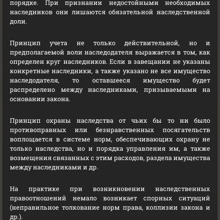
порядке. При признании недостойными необходимых
наследников они лишаются обязательной наследственной
доли.
Принцип учета не только действительной, но и
предполагаемой воли наследодателя выражается в том, как
определен круг наследников. Если в завещании не указаны
конкретные наследники, а также указано не все имущество
наследодателя, то оставшееся имущество будет
распределено между наследниками, призываемыми на
основании закона.
Принцип охраны наследства от чьих бы то ни было
противоправных или безнравственных посягательств
воплощается в системе норм, обеспечивающих охрану не
только наследства, но и порядка управления им, а также
возмещения связанных с этим расходов, раздела имущества
между наследниками и др.
На практике при возникновении наследственных
правоотношений немало возникает спорных ситуаций
(неправильное толкование норм права, коллизии закона и
др.).