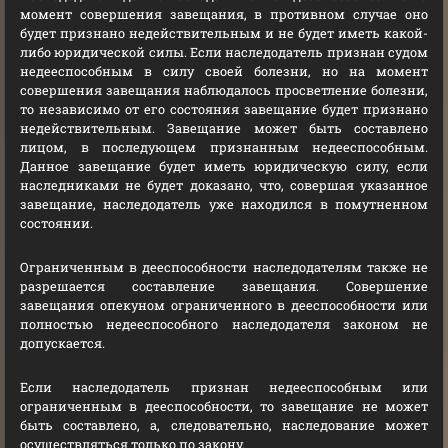
момент совершения завещания, в противном случае оно
будет признано недействительным и не будет иметь какой-
либо юридической силы. Если наследодатель признан судом
недееспособным в силу своей болезни, но на момент
совершения завещания наблюдалось просветление болезни,
то независимо от его состояния завещание будет признано
недействительным. Завещание может быть составлено
лицом, в последующем признанным недееспособным.
Данное завещание будет иметь юридическую силу, если
наследниками не будет доказано, что, совершая указанное
завещание, наследодатель уже находился в помутненном
состоянии.
Ограниченным в дееспособности наследодателям также не
разрешается составление завещания. Совершение
завещания опекуном ограниченного в дееспособности или
полностью недееспособного наследодателя законом не
допускается.
Если наследодатель признан недееспособным или
ограниченным в дееспособности, то завещание не может
быть составлено, а, следовательно, наследование может
осуществляться только по закону.