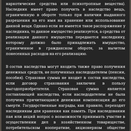
наркотические средства или психотропные вещества).
Наследник имеет право получить в наследство вещь,
ограниченную в обороте только при наличии выданного
разрешения на его имя на хранение или использование
данной вещи. Однако если не имеется такое распоряжение у
наследника, то данное имущество реализуется, а средства от
реализации данного имущества передаются наследнику,
которому должно было принадлежать имущество,
ограниченное в гражданском обороте, за вычетом
понесенных расходов на его реализацию.
В состав наследства могут входить также право получения
денежных средств, не полученных наследодателем (пенсии,
пособия). Страховая сумма не входит в состав наследства,
если договор страхования заключен в пользу
выгодоприобретателя. Страховая сумма является
составляющей наследства, если наследодателем не была
получена причитающаяся денежная компенсация до его
смерти. Государственные награды, как правило, переходят
наследникам для хранения как память. При наследовании
пая или акций вопрос о возможности принимать участие в
осуществлении дел в хозяйственном товариществе,
потребительском кооперативе, акционерном обществе