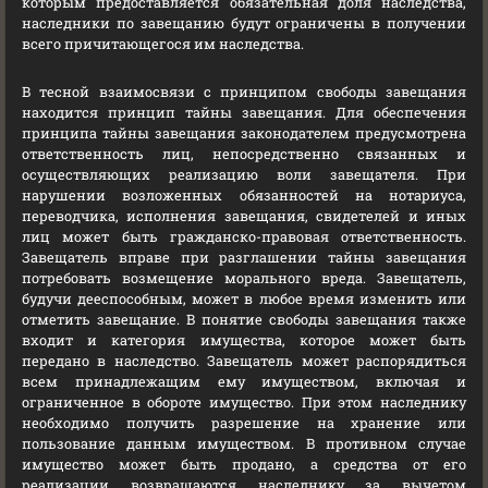
которым предоставляется обязательная доля наследства,
наследники по завещанию будут ограничены в получении
всего причитающегося им наследства.
В тесной взаимосвязи с принципом свободы завещания
находится принцип тайны завещания. Для обеспечения
принципа тайны завещания законодателем предусмотрена
ответственность лиц, непосредственно связанных и
осуществляющих реализацию воли завещателя. При
нарушении возложенных обязанностей на нотариуса,
переводчика, исполнения завещания, свидетелей и иных
лиц может быть гражданско-правовая ответственность.
Завещатель вправе при разглашении тайны завещания
потребовать возмещение морального вреда. Завещатель,
будучи дееспособным, может в любое время изменить или
отметить завещание. В понятие свободы завещания также
входит и категория имущества, которое может быть
передано в наследство. Завещатель может распорядиться
всем принадлежащим ему имуществом, включая и
ограниченное в обороте имущество. При этом наследнику
необходимо получить разрешение на хранение или
пользование данным имуществом. В противном случае
имущество может быть продано, а средства от его
реализации возвращаются наследнику за вычетом